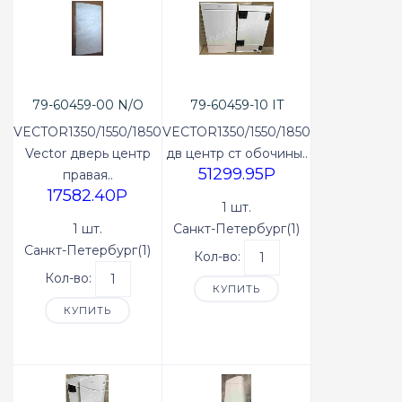
79-60459-00 N/O
79-60459-10 IT
VECTOR1350/1550/1850
VECTOR1350/1550/1850
Vector дверь центр
дв центр ст обочины..
51299.95P
правая..
17582.40P
1 шт.
1 шт.
Санкт-Петербург(1)
Санкт-Петербург(1)
Кол-во:
Кол-во:
КУПИТЬ
КУПИТЬ