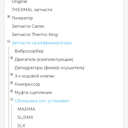
Original
THERMAL запчасти
Генератор
Запчасти Carrier
Запчасти Thermo King
Запчасти на рефрижераторы
Вибросорбер
Двигатель (комплектующие)
Дегидраторы (фильтр-осушитель)
З-х ходовой клапан
Компрессор
Муфта сцепления
Облицовка хол. установки
MAXIMA
SL/SMX
SLX