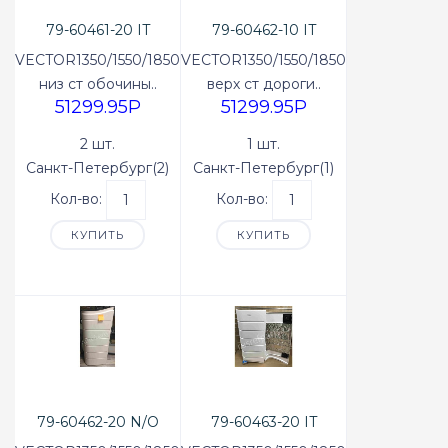
79-60461-20 IT
79-60462-10 IT
VECTOR1350/1550/1850
VECTOR1350/1550/1850
низ ст обочины..
верх ст дороги..
51299.95P
51299.95P
2 шт.
1 шт.
Санкт-Петербург(2)
Санкт-Петербург(1)
Кол-во:
Кол-во:
КУПИТЬ
КУПИТЬ
79-60462-20 N/O
79-60463-20 IT