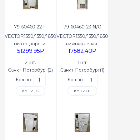
79-60460-22 IT
79-60460-23 N/O
VECTOR1350/1550/1850
VECTOR1350/1550/1850
низ ст дороги..
нижняя левая..
51299.95P
17582.40P
2 шт.
1 шт.
Санкт-Петербург(2)
Санкт-Петербург(1)
Кол-во:
Кол-во:
КУПИТЬ
КУПИТЬ