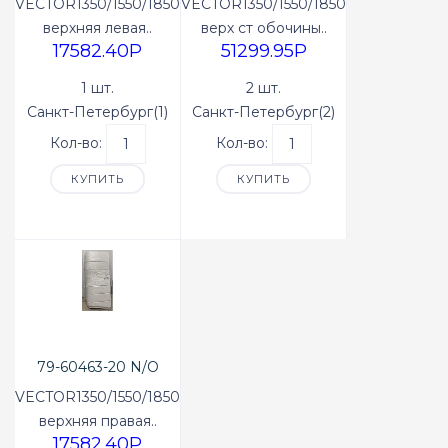
VECTOR1350/1550/1850
VECTOR1350/1550/1850
верхняя левая..
верх ст обочины..
17582.40P
51299.95P
1 шт.
2 шт.
Санкт-Петербург(1)
Санкт-Петербург(2)
Кол-во:
Кол-во:
КУПИТЬ
КУПИТЬ
79-60463-20 N/O
VECTOR1350/1550/1850
верхняя правая..
17582.40P