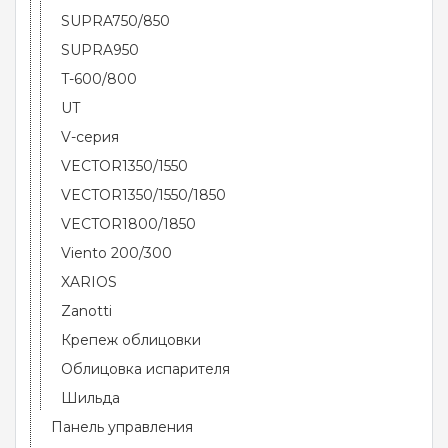
SUPRA750/850
SUPRA950
T-600/800
UT
V-серия
VECTOR1350/1550
VECTOR1350/1550/1850
VECTOR1800/1850
Viento 200/300
XARIOS
Zanotti
Крепеж облицовки
Облицовка испарителя
Шильда
Панель управления