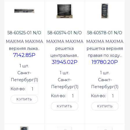
58-60525-01 N/O
58-60574-01 N/O
58-60578-01 N/O
MAXIMA MAXIMA
MAXIMA MAXIMA
MAXIMA MAXIMA
верхняя лыжа..
решетка
решетка верхняя
7142.85P
центральная..
правая по ходу..
31945.02P
19780.20P
1 шт.
Санкт-
1 шт.
1 шт.
Петербург(1)
Санкт-
Санкт-
Петербург(1)
Петербург(1)
Кол-во:
Кол-во:
Кол-во:
КУПИТЬ
КУПИТЬ
КУПИТЬ