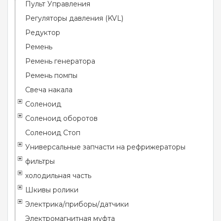
Пульт Управления
Регуляторы давления (KVL)
Редуктор
Ремень
Ремень генератора
Ремень помпы
Свеча накала
Соленоид
Соленоид оборотов
Соленоид Стоп
Универсальные запчасти на рефрижераторы
фильтры
холодильная часть
Шкивы ролики
Электрика/приборы/датчики
Электромагнитная муфта