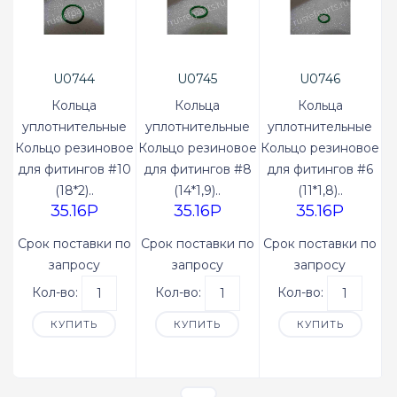
U0744
U0745
U0746
Кольца
Кольца
Кольца
уплотнительные
уплотнительные
уплотнительные
Кольцо резиновое
Кольцо резиновое
Кольцо резиновое
для фитингов #10
для фитингов #8
для фитингов #6
(18*2)..
(14*1,9)..
(11*1,8)..
35.16P
35.16P
35.16P
Срок поставки по
Срок поставки по
Срок поставки по
запросу
запросу
запросу
Кол-во:
Кол-во:
Кол-во:
КУПИТЬ
КУПИТЬ
КУПИТЬ