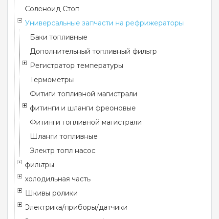
Соленоид Стоп
Универсальные запчасти на рефрижераторы
Баки топливные
Дополнительный топливный фильтр
Регистратор температуры
Термометры
Фитиги топливной магистрали
фитинги и шланги фреоновые
Фитинги топливной магистрали
Шланги топливные
Электр топл насос
фильтры
холодильная часть
Шкивы ролики
Электрика/приборы/датчики