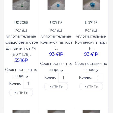
U07056
U07115
U07116
Кольца
Кольца
Кольца
уплотнительные
уплотнительные
уплотнительные
Кольцо резиновое
Колпачок на порт
Колпачок на порт
для фитингов #4
L..
H..
93.41P
93.41P
(6.07*1.78)..
35.16P
Срок поставки по
Срок поставки по
Срок поставки по
запросу
запросу
запросу
Кол-во:
Кол-во:
Кол-во:
КУПИТЬ
КУПИТЬ
КУПИТЬ