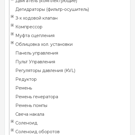
Двигатель (комплектующие)
Дегидраторы (фильтр-осушитель)
З-х ходовой клапан
Компрессор
Муфта сцепления
Облицовка хол. установки
Панель управления
Пульт Управления
Регуляторы давления (KVL)
Редуктор
Ремень
Ремень генератора
Ремень помпы
Свеча накала
Соленоид
Соленоид оборотов