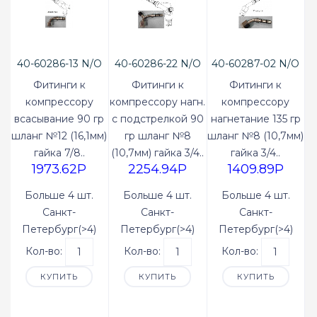
40-60286-13 N/O
40-60286-22 N/O
40-60287-02 N/O
Фитинги к
Фитинги к
Фитинги к
компрессору
компрессору нагн.
компрессору
всасывание 90 гр
с подстрелкой 90
нагнетание 135 гр
шланг №12 (16,1мм)
гр шланг №8
шланг №8 (10,7мм)
гайка 7/8..
(10,7мм) гайка 3/4..
гайка 3/4..
1973.62P
2254.94P
1409.89P
Больше 4 шт.
Больше 4 шт.
Больше 4 шт.
Санкт-
Санкт-
Санкт-
Петербург(>4)
Петербург(>4)
Петербург(>4)
Кол-во:
Кол-во:
Кол-во:
КУПИТЬ
КУПИТЬ
КУПИТЬ