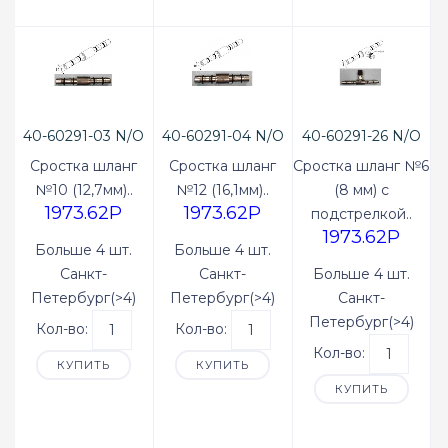
40-60291-03 N/O
40-60291-04 N/O
40-60291-26 N/O
Сростка шланг
Сростка шланг
Сростка шланг №6
№10 (12,7мм)..
№12 (16,1мм)..
(8 мм) с
1973.62P
1973.62P
подстрелкой..
1973.62P
Больше 4 шт.
Больше 4 шт.
Санкт-
Санкт-
Больше 4 шт.
Петербург(>4)
Петербург(>4)
Санкт-
Петербург(>4)
Кол-во:
Кол-во:
Кол-во:
КУПИТЬ
КУПИТЬ
КУПИТЬ