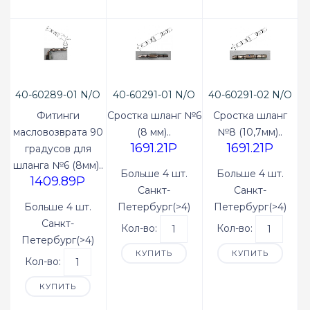
40-60289-01 N/O
40-60291-01 N/O
40-60291-02 N/O
Фитинги
Сростка шланг №6
Сростка шланг
масловозврата 90
(8 мм)..
№8 (10,7мм)..
1691.21P
1691.21P
градусов для
шланга №6 (8мм)..
Больше 4 шт.
Больше 4 шт.
1409.89P
Санкт-
Санкт-
Больше 4 шт.
Петербург(>4)
Петербург(>4)
Санкт-
Кол-во:
Кол-во:
Петербург(>4)
КУПИТЬ
КУПИТЬ
Кол-во:
КУПИТЬ