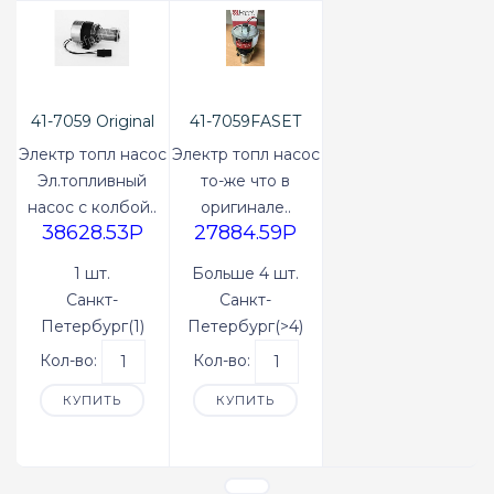
41-7059 Original
41-7059FASET
Электр топл насос
Электр топл насос
Эл.топливный
то-же что в
насос с колбой..
оригинале..
38628.53P
27884.59P
1 шт.
Больше 4 шт.
Санкт-
Санкт-
Петербург(1)
Петербург(>4)
Кол-во:
Кол-во:
КУПИТЬ
КУПИТЬ