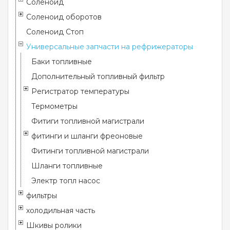
Соленоид
Соленоид оборотов
Соленоид Стоп
Универсальные запчасти на рефрижераторы
Баки топливные
Дополнительный топливный фильтр
Регистратор температуры
Термометры
Фитиги топливной магистрали
фитинги и шланги фреоновые
Фитинги топливной магистрали
Шланги топливные
Электр топл насос
фильтры
холодильная часть
Шкивы ролики