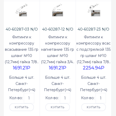
40-60287-03 N/O
40-60287-12 N/O
40-60287-23 N/O
Фитинги к
Фитинги к
Фитинги к
компрессору
компрессору
компрессору всас
всасывание 135 гр
нагнетание 135 гр
с подстрелкой 135
шланг №10
шланг №10
гр шланг №10
(12,7мм) гайка 7/8..
(12,7мм) гайка 3/4..
(12,7мм) гайка 7/8..
1691.21P
1691.21P
2254.94P
Больше 4 шт.
Больше 4 шт.
Больше 4 шт.
Санкт-
Санкт-
Санкт-
Петербург(>4)
Петербург(>4)
Петербург(>4)
Кол-во:
Кол-во:
Кол-во:
КУПИТЬ
КУПИТЬ
КУПИТЬ