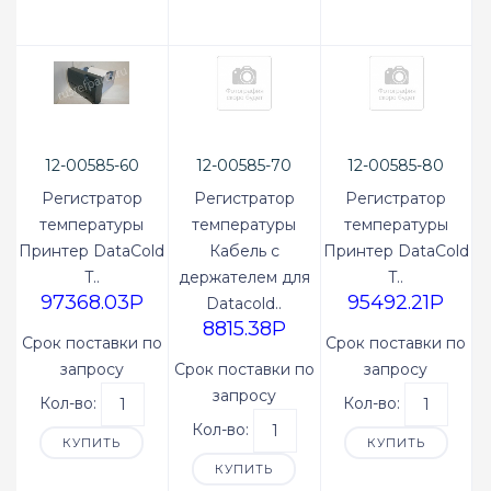
12-00585-60
12-00585-70
12-00585-80
Original
Original
Original
Регистратор
Регистратор
Регистратор
температуры
температуры
температуры
Принтер DataCold
Кабель с
Принтер DataCold
T..
держателем для
T..
97368.03P
95492.21P
Datacold..
8815.38P
Срок поставки по
Срок поставки по
запросу
Срок поставки по
запросу
запросу
Кол-во:
Кол-во:
Кол-во:
КУПИТЬ
КУПИТЬ
КУПИТЬ