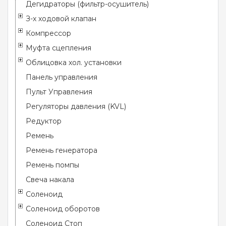
Дегидраторы (фильтр-осушитель)
З-х ходовой клапан
Компрессор
Муфта сцепления
Облицовка хол. установки
Панель управления
Пульт Управления
Регуляторы давления (KVL)
Редуктор
Ремень
Ремень генератора
Ремень помпы
Свеча накала
Соленоид
Соленоид оборотов
Соленоид Стоп