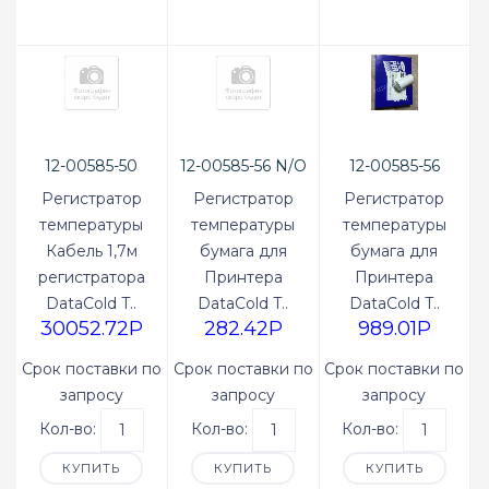
12-00585-50
12-00585-56 N/O
12-00585-56
Original
Original
Регистратор
Регистратор
Регистратор
температуры
температуры
температуры
Кабель 1,7м
бумага для
бумага для
регистратора
Принтера
Принтера
DataCold T..
DataCold T..
DataCold T..
30052.72P
282.42P
989.01P
Срок поставки по
Срок поставки по
Срок поставки по
запросу
запросу
запросу
Кол-во:
Кол-во:
Кол-во:
КУПИТЬ
КУПИТЬ
КУПИТЬ