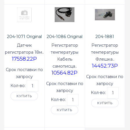
204-1071 Original
204-1086 Original
204-1881
Датчик
Регистратор
Регистратор
регистратора 18м..
температуры
температуры
17558.22P
Кабель
Флешка..
14452.73P
самописца..
Срок поставки по
10564.82P
запросу
Срок поставки по
Срок поставки по
запросу
Кол-во:
запросу
Кол-во:
КУПИТЬ
Кол-во:
КУПИТЬ
КУПИТЬ