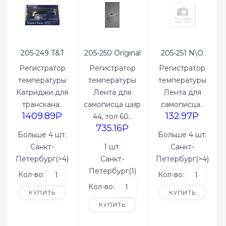
205-249 T&T
205-250 Original
205-251 N\O
Регистратор
Регистратор
Регистратор
температуры
температуры
температуры
Катриджи для
Лента для
Лента для
транскана..
самописца шир
самописца..
1409.89P
132.97P
44, тол 60..
735.16P
Больше 4 шт.
Больше 4 шт.
Санкт-
1 шт.
Санкт-
Петербург(>4)
Санкт-
Петербург(>4)
Петербург(1)
Кол-во:
Кол-во:
Кол-во:
КУПИТЬ
КУПИТЬ
КУПИТЬ