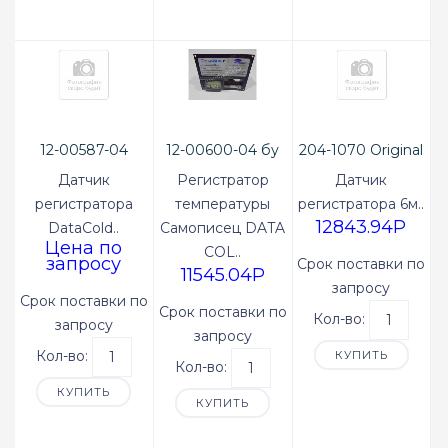
12-00587-04
12-00600-04 бу
204-1070 Original
Датчик
Регистратор
Датчик
регистратора
температуры
регистратора 6м..
12843.94P
DataCold..
Самописец DATA
Цена по
COL..
запросу
Срок поставки по
11545.04P
запросу
Срок поставки по
Срок поставки по
Кол-во:
запросу
запросу
Кол-во:
КУПИТЬ
Кол-во:
КУПИТЬ
КУПИТЬ