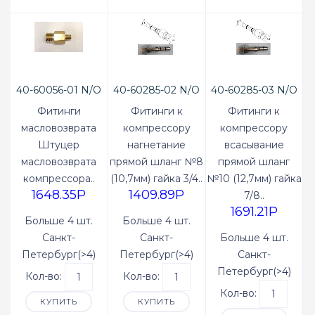
40-60056-01 N/O
40-60285-02 N/O
40-60285-03 N/O
Фитинги
Фитинги к
Фитинги к
масловозврата
компрессору
компрессору
Штуцер
нагнетание
всасывание
масловозврата
прямой шланг №8
прямой шланг
компрессора..
(10,7мм) гайка 3/4..
№10 (12,7мм) гайка
1648.35P
1409.89P
7/8..
1691.21P
Больше 4 шт.
Больше 4 шт.
Санкт-
Санкт-
Больше 4 шт.
Петербург(>4)
Петербург(>4)
Санкт-
Петербург(>4)
Кол-во:
Кол-во:
Кол-во:
КУПИТЬ
КУПИТЬ