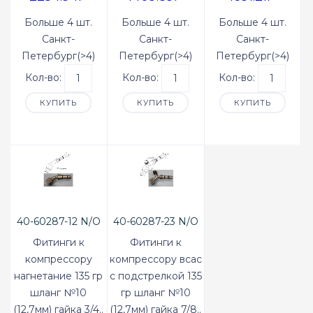
Больше 4 шт.
Больше 4 шт.
Больше 4 шт.
Санкт-
Санкт-
Санкт-
Петербург(>4)
Петербург(>4)
Петербург(>4)
Кол-во:
Кол-во:
Кол-во:
КУПИТЬ
КУПИТЬ
КУПИТЬ
40-60287-12 N/O
40-60287-23 N/O
Фитинги к
Фитинги к
компрессору
компрессору всас
нагнетание 135 гр
с подстрелкой 135
шланг №10
гр шланг №10
(12,7мм) гайка 3/4..
(12,7мм) гайка 7/8..