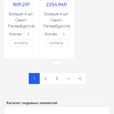
1691.21P
2254.94P
Больше 4 шт.
Больше 4 шт.
Санкт-
Санкт-
Петербург(>4)
Петербург(>4)
Кол-во:
Кол-во:
КУПИТЬ
КУПИТЬ
1
2
3
>
>|
Каталог ходовых запчастей