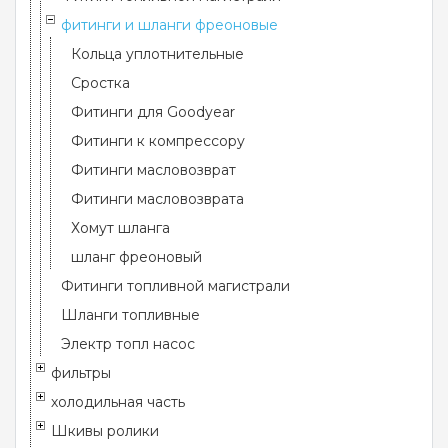
фитинги и шланги фреоновые
Кольца уплотнительные
Сростка
Фитинги для Goodyear
Фитинги к компрессору
Фитинги масловозврат
Фитинги масловозврата
Хомут шланга
шланг фреоновый
Фитинги топливной магистрали
Шланги топливные
Электр топл насос
фильтры
холодильная часть
Шкивы ролики