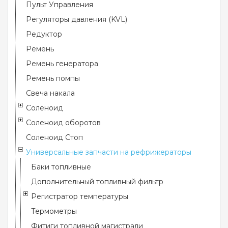
Пульт Управления
Регуляторы давления (KVL)
Редуктор
Ремень
Ремень генератора
Ремень помпы
Свеча накала
Соленоид
Соленоид оборотов
Соленоид Стоп
Универсальные запчасти на рефрижераторы
Баки топливные
Дополнительный топливный фильтр
Регистратор температуры
Термометры
Фитиги топливной магистрали