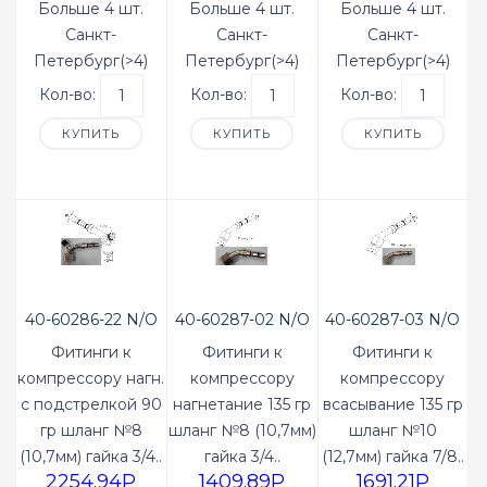
Больше 4 шт.
Больше 4 шт.
Больше 4 шт.
Санкт-
Санкт-
Санкт-
Петербург(>4)
Петербург(>4)
Петербург(>4)
Кол-во:
Кол-во:
Кол-во:
КУПИТЬ
КУПИТЬ
КУПИТЬ
40-60286-22 N/O
40-60287-02 N/O
40-60287-03 N/O
Фитинги к
Фитинги к
Фитинги к
компрессору нагн.
компрессору
компрессору
с подстрелкой 90
нагнетание 135 гр
всасывание 135 гр
гр шланг №8
шланг №8 (10,7мм)
шланг №10
(10,7мм) гайка 3/4..
гайка 3/4..
(12,7мм) гайка 7/8..
2254.94P
1409.89P
1691.21P