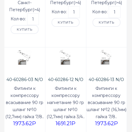
Санкт-
Петербург(>4)
Петербург(>4)
Петербург(>4)
Кол-во:
Кол-во:
Кол-во:
КУПИТЬ
КУПИТЬ
КУПИТЬ
40-60286-03 N/O
40-60286-12 N/O
40-60286-13 N/O
Фитинги к
Фитинги к
Фитинги к
компрессору
компрессору
компрессору
всасывание 90 гр
нагнетание 90 гр
всасывание 90 гр
шланг №10
шланг №10
шланг №12 (16,1мм)
(12,7мм) гайка 7/8..
(12,7мм) гайка 3/4..
гайка 7/8..
1973.62P
1691.21P
1973.62P