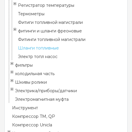
Регистратор температуры
Термометры
Фитиги топливной магистрали
фитинги и шланги фреоновые
Фитинги топливной магистрали
Шланги топливные
Электр топл насос
фильтры
холодильная часть
Шкивы ролики
Электрика/приборы/датчики
Электромагнитная муфта
Инструмент
Компрессор TM, QP
Компрессор Unicla