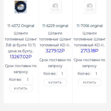
11-4372 Original
11-6229 original
11-7056 original
Шланги
Шланги
Шланги
топливные Шланг
топливные Шланг
топливные Шланг
3\8 (в бухте 10.7)
топливный KD-II..
топливный KD-II..
3279.12P
2713.18P
цена за бухту..
13267.02P
Срок поставки по
Срок поставки по
Срок поставки по
запросу
запросу
запросу
Кол-во:
Кол-во:
Кол-во:
КУПИТЬ
КУПИТЬ
КУПИТЬ