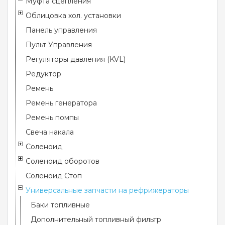
Муфта сцепления
Облицовка хол. установки
Панель управления
Пульт Управления
Регуляторы давления (KVL)
Редуктор
Ремень
Ремень генератора
Ремень помпы
Свеча накала
Соленоид
Соленоид оборотов
Соленоид Стоп
Универсальные запчасти на рефрижераторы
Баки топливные
Дополнительный топливный фильтр