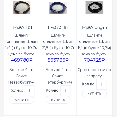
11-4367 T&T
11-4372 T&T
11-4367 Original
Шланги
Шланги
Шланги
топливные Шланг
топливные Шланг
топливные Шланг
1\4 (в бухте 10,7м)
3\8 (в бухте 10.7)
1\4 (в бухте 10,7м)
цена за бухту..
цена за бухту..
цена за бухту..
4697.80P
5637.36P
7047.25P
Больше 4 шт.
Больше 4 шт.
Срок поставки по
Санкт-
Санкт-
запросу
Петербург(>4)
Петербург(>4)
Кол-во:
Кол-во:
Кол-во:
КУПИТЬ
КУПИТЬ
КУПИТЬ