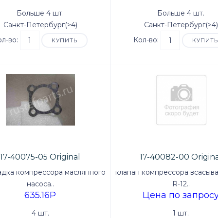
Больше 4 шт.
Больше 4 шт.
Санкт-Петербург(>4)
Санкт-Петербург(>4)
ол-во:
Кол-во:
КУПИТЬ
КУПИТ
17-40075-05 Original
17-40082-00 Origina
дка компрессора маслянного
клапан компрессора всасыв
насоса..
R-12..
635.16P
Цена по запрос
4 шт.
1 шт.