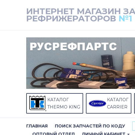
ИНТЕРНЕТ МАГАЗИН З
РЕФРИЖЕРАТОРОВ
№1
КАТАЛОГ
КАТАЛОГ
THERMO KING
CARRIER
ГЛАВНАЯ
ПОИСК ЗАПЧАСТЕЙ ПО КОДУ
ОПТОВЫЙ ОТДЕЛ
ЛИЧНЫЙ КАБИНЕТ