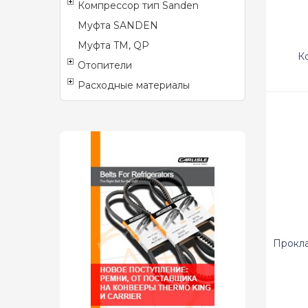
Компрессор тип Sanden
Муфта SANDEN
Муфта TM, QP
К
Отопители
Расходные материалы
Прокла