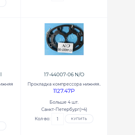
Ь
l
17-44007-06 N/O
нижняя
Прокладка компрессора нижняя..
1127.47P
Больше 4 шт.
Санкт-Петербург(>4)
Кол-во:
КУПИТЬ
Ь