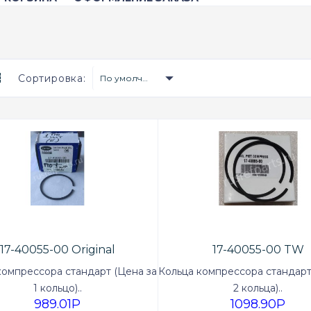
Сортировка:
По умолчанию
17-40055-00 Original
17-40055-00 TW
компрессора стандарт (Цена за
Кольца компрессора стандарт
1 кольцо)..
2 кольца)..
989.01P
1098.90P