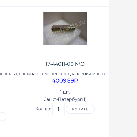
17-44011-00 N\O
ое кольцо
клапан компрессора давления масла..
4009.89P
1 шт.
Санкт-Петербург(1)
Кол-во:
КУПИТЬ
Ь