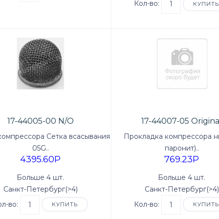
Кол-во:
КУПИТ
17-44005-00 N/O
17-44007-05 Origina
компрессора Сетка всасывания
Прокладка компрессора 
05G..
паронит)..
4395.60P
769.23P
Больше 4 шт.
Больше 4 шт.
Санкт-Петербург(>4)
Санкт-Петербург(>4)
ол-во:
Кол-во:
КУПИТЬ
КУПИТ