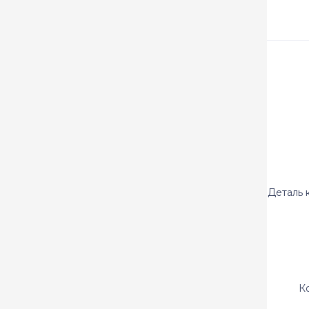
Деталь 
К