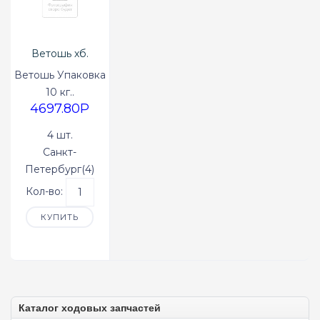
Ветошь хб.
светлых тонов
Ветошь Упаковка
ЛЮКС
10 кг..
4697.80P
4 шт.
Санкт-
Петербург(4)
Кол-во:
КУПИТЬ
Каталог ходовых запчастей