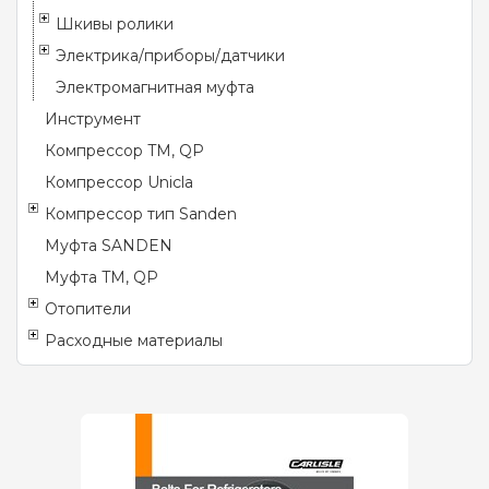
Шкивы ролики
Электрика/приборы/датчики
Электромагнитная муфта
Инструмент
Компрессор TM, QP
Компрессор Unicla
Компрессор тип Sanden
Муфта SANDEN
Муфта TM, QP
Отопители
Расходные материалы