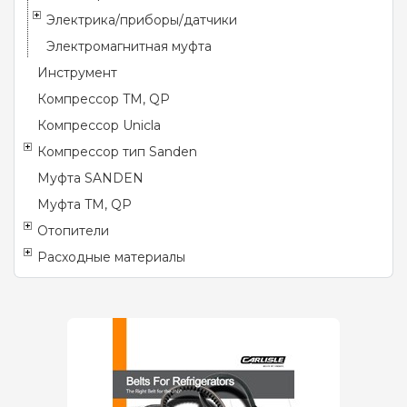
Электрика/приборы/датчики
Электромагнитная муфта
Инструмент
Компрессор TM, QP
Компрессор Unicla
Компрессор тип Sanden
Муфта SANDEN
Муфта TM, QP
Отопители
Расходные материалы