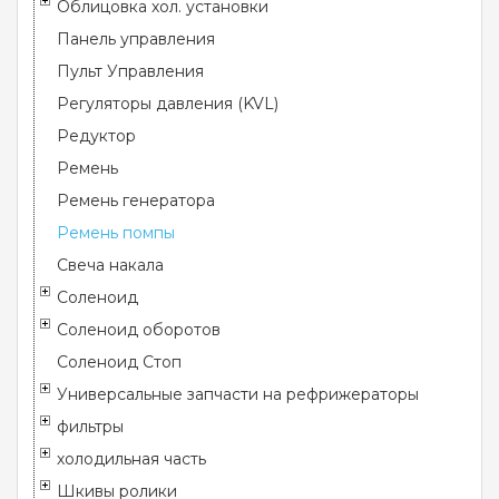
Облицовка хол. установки
Панель управления
Пульт Управления
Регуляторы давления (KVL)
Редуктор
Ремень
Ремень генератора
Ремень помпы
Свеча накала
Соленоид
Соленоид оборотов
Соленоид Стоп
Универсальные запчасти на рефрижераторы
фильтры
холодильная часть
Шкивы ролики