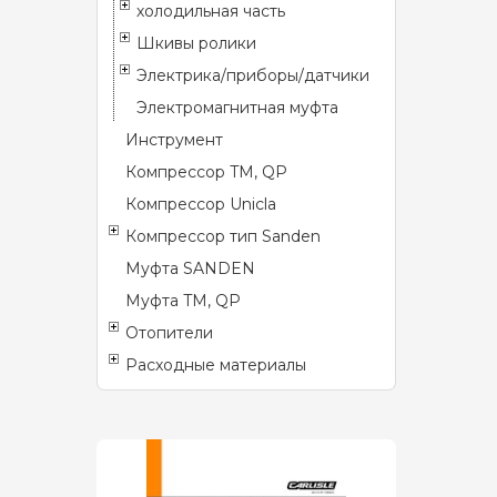
холодильная часть
Шкивы ролики
Электрика/приборы/датчики
Электромагнитная муфта
Инструмент
Компрессор TM, QP
Компрессор Unicla
Компрессор тип Sanden
Муфта SANDEN
Муфта TM, QP
Отопители
Расходные материалы