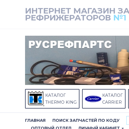
ИНТЕРНЕТ МАГАЗИН З
РЕФРИЖЕРАТОРОВ
№1
КАТАЛОГ
КАТАЛОГ
THERMO KING
CARRIER
ГЛАВНАЯ
ПОИСК ЗАПЧАСТЕЙ ПО КОДУ
ОПТОВЫЙ ОТДЕЛ
ЛИЧНЫЙ КАБИНЕТ