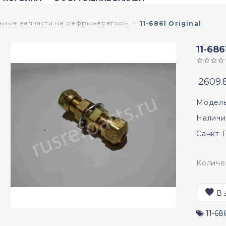
ьные запчасти на рефрижераторы
11-6861 Original
11-68
2609.
Модель
Наличи
Санкт-
Количе
В 
11-68