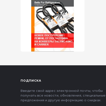
ПОДПИСКА
Введите свой адрес электронной почты, чтобы
получать все новости, обновления, специальные
предложения и другую информацию о скидках.