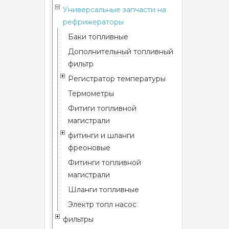
Универсальные запчасти на
рефрижераторы
Баки топливные
Дополнительный топливный
фильтр
Регистратор температуры
Термометры
Фитиги топливной
магистрали
фитинги и шланги
фреоновые
Фитинги топливной
магистрали
Шланги топливные
Электр топл насос
фильтры