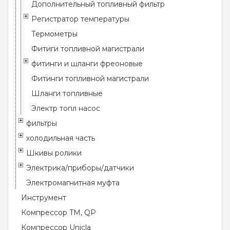
Дополнительный топливный фильтр
Регистратор температуры
Термометры
Фитиги топливной магистрали
фитинги и шланги фреоновые
Фитинги топливной магистрали
Шланги топливные
Электр топл насос
фильтры
холодильная часть
Шкивы ролики
Электрика/приборы/датчики
Электромагнитная муфта
Инструмент
Компрессор TM, QP
Компрессор Unicla