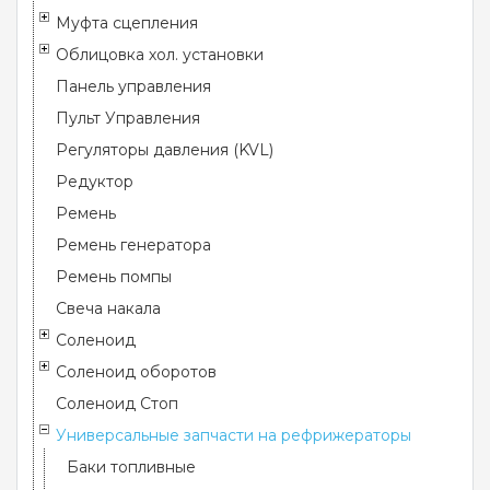
Муфта сцепления
Облицовка хол. установки
Панель управления
Пульт Управления
Регуляторы давления (KVL)
Редуктор
Ремень
Ремень генератора
Ремень помпы
Свеча накала
Соленоид
Соленоид оборотов
Соленоид Стоп
Универсальные запчасти на рефрижераторы
Баки топливные