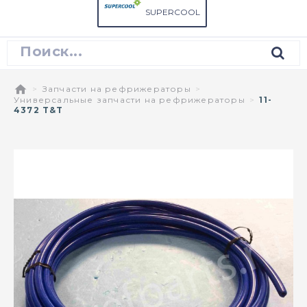
SUPERCOOL
Запчасти на рефрижераторы
Универсальные запчасти на рефрижераторы
11-
4372 T&T