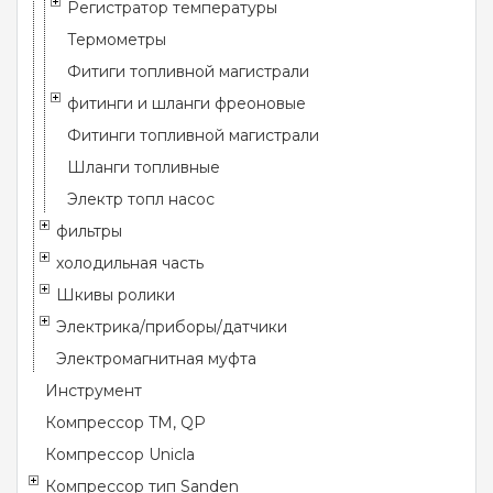
Регистратор температуры
Термометры
Фитиги топливной магистрали
фитинги и шланги фреоновые
Фитинги топливной магистрали
Шланги топливные
Электр топл насос
фильтры
холодильная часть
Шкивы ролики
Электрика/приборы/датчики
Электромагнитная муфта
Инструмент
Компрессор TM, QP
Компрессор Unicla
Компрессор тип Sanden