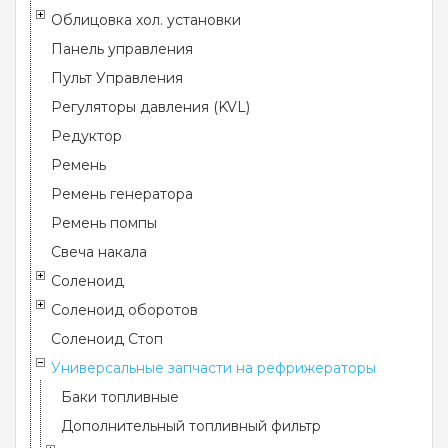
Облицовка хол. установки
Панель управления
Пульт Управления
Регуляторы давления (KVL)
Редуктор
Ремень
Ремень генератора
Ремень помпы
Свеча накала
Соленоид
Соленоид оборотов
Соленоид Стоп
Универсальные запчасти на рефрижераторы
Баки топливные
Дополнительный топливный фильтр