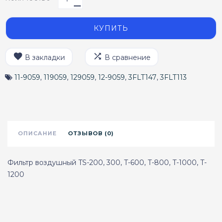
КУПИТЬ
В закладки
В сравнение
11-9059
,
119059
,
129059
,
12-9059
,
3FLT147
,
3FLT113
ОПИСАНИЕ
ОТЗЫВОВ (0)
Фильтр воздушный TS-200, 300, T-600, T-800, T-1000, T-
1200