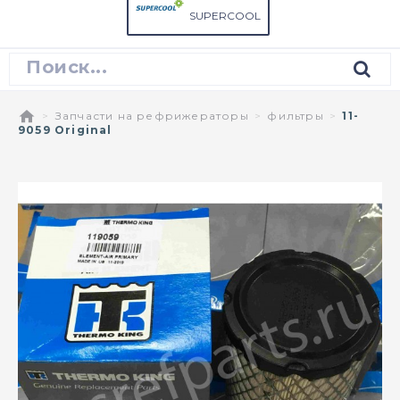
SUPERCOOL
Запчасти на рефрижераторы
фильтры
11-
9059 Original