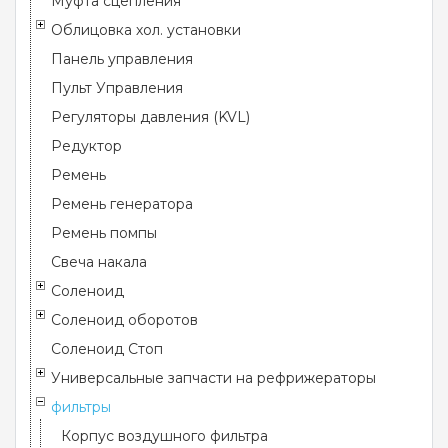
Муфта сцепления
Облицовка хол. установки
Панель управления
Пульт Управления
Регуляторы давления (KVL)
Редуктор
Ремень
Ремень генератора
Ремень помпы
Свеча накала
Соленоид
Соленоид оборотов
Соленоид Стоп
Универсальные запчасти на рефрижераторы
фильтры
Корпус воздушного фильтра