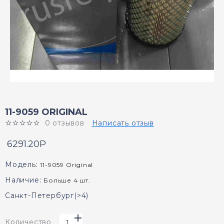
11-9059 ORIGINAL
0 отзывов
Написать отзыв
6291.20P
Модель:
11-9059 Original
Наличие:
Больше 4 шт.
Санкт-Петербург(>4)
Количество