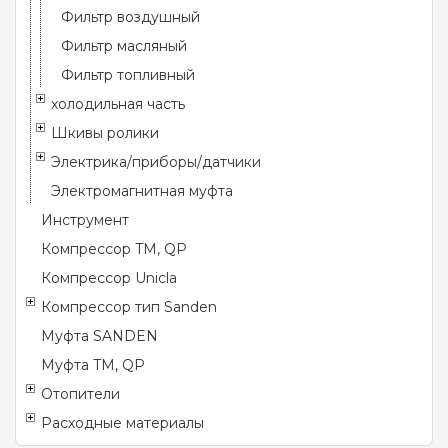
Фильтр воздушный
Фильтр масляный
Фильтр топливный
холодильная часть
Шкивы ролики
Электрика/приборы/датчики
Электромагнитная муфта
Инструмент
Компрессор TM, QP
Компрессор Unicla
Компрессор тип Sanden
Муфта SANDEN
Муфта TM, QP
Отопители
Расходные материалы