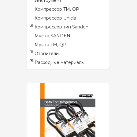
Инструмент
Компрессор TM, QP
Компрессор Unicla
Компрессор тип Sanden
Муфта SANDEN
Муфта TM, QP
Отопители
Расходные материалы