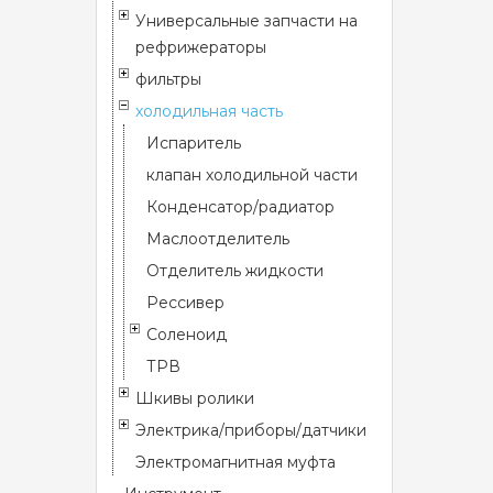
Универсальные запчасти на
рефрижераторы
фильтры
холодильная часть
Испаритель
клапан холодильной части
Конденсатор/радиатор
Маслоотделитель
Отделитель жидкости
Рессивер
Соленоид
ТРВ
Шкивы ролики
Электрика/приборы/датчики
Электромагнитная муфта