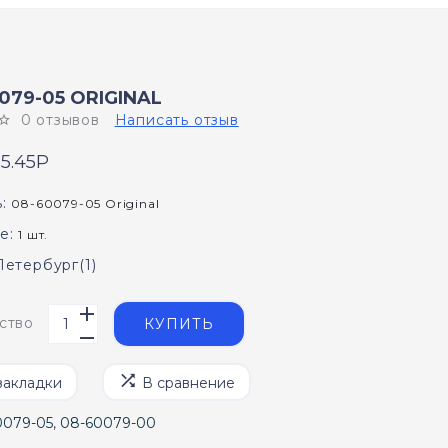
079-05 ORIGINAL
0 отзывов
Написать отзыв
5.45P
:
08-60079-05 Original
е:
1 шт.
Петербург(1)
ство
КУПИТЬ
закладки
В сравнение
0079-05
,
08-60079-00