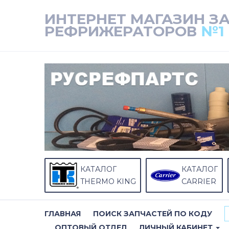
ИНТЕРНЕТ МАГАЗИН З
РЕФРИЖЕРАТОРОВ
№1
КАТАЛОГ
КАТАЛОГ
THERMO KING
CARRIER
ГЛАВНАЯ
ПОИСК ЗАПЧАСТЕЙ ПО КОДУ
ОПТОВЫЙ ОТДЕЛ
ЛИЧНЫЙ КАБИНЕТ