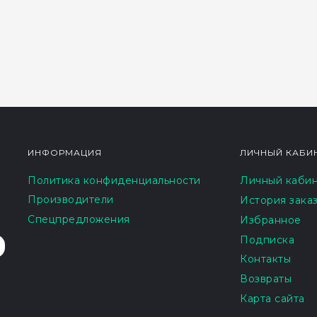
ИНФОРМАЦИЯ
ЛИЧНЫЙ КАБИ
Политика конфиденциальности
Личный каби
Производители
История зака
Спецпредложения
Избранное
Подписка
Контакты
Возвраты
Карта сайта