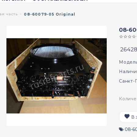
ая часть
08-60079-05 Original
08-60
26428
Модель
Наличи
Санкт-
Количе
В 
08-6