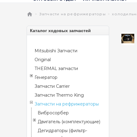
Запчасти на рефрижераторы
холодильн
Каталог ходовых запчастей
Mitsubishi Запчасти
Original
THERMAL запчасти
Генератор
Запчасти Carrier
Запчасти Thermo King
Запчасти на рефрижераторы
Вибросорбер
Двигатель (комплектующие)
Дегидраторы (фильтр-