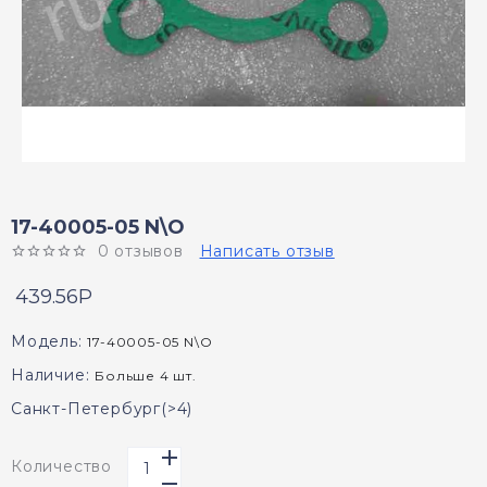
17-40005-05 N\O
0 отзывов
Написать отзыв
439.56P
Модель:
17-40005-05 N\O
Наличие:
Больше 4 шт.
Санкт-Петербург(>4)
Количество