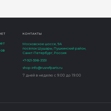
НЕТ
КОНТАКТЫ
нет
Московское шоссе, 9А
посёлок Шушары, Пушкинский район,
зов
Санкт-Петербург, Россия
+7-921-598-3551
shop-info@rusrefparts.ru
7 дней в неделю с 9:00 до 19:00