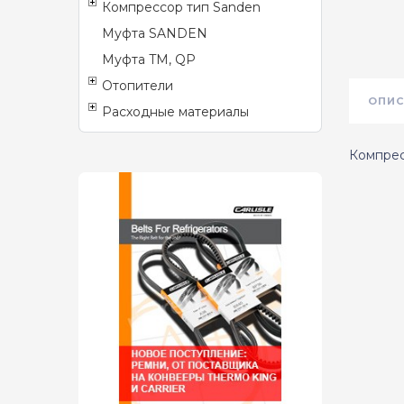
Компрессор тип Sanden
Муфта SANDEN
Муфта TM, QP
Отопители
ОПИС
Расходные материалы
Компрес