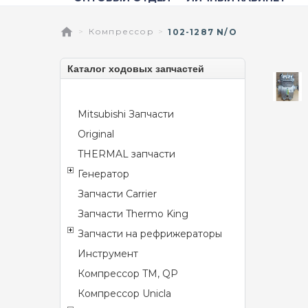
Компрессор
102-1287 N/O
Каталог ходовых запчастей
Mitsubishi Запчасти
Original
THERMAL запчасти
Генератор
Запчасти Carrier
Запчасти Thermo King
Запчасти на рефрижераторы
Инструмент
Компрессор TM, QP
Компрессор Unicla