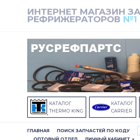
ИНТЕРНЕТ МАГАЗИН З
РЕФРИЖЕРАТОРОВ
№1
КАТАЛОГ
КАТАЛОГ
THERMO KING
CARRIER
ГЛАВНАЯ
ПОИСК ЗАПЧАСТЕЙ ПО КОДУ
ОПТОВЫЙ ОТДЕЛ
ЛИЧНЫЙ КАБИНЕТ